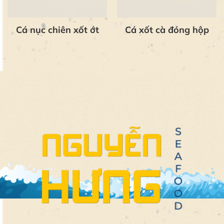
Cá nục chiên xốt ớt
Cá xốt cà đóng hộp