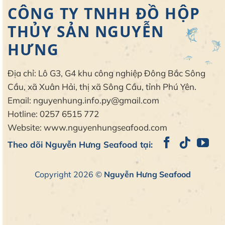
CÔNG TY TNHH ĐỒ HỘP
THỦY SẢN NGUYỄN
HƯNG
Địa chỉ: Lô G3, G4 khu công nghiệp Đông Bắc Sông
Cầu, xã Xuân Hải, thị xã Sông Cầu, tỉnh Phú Yên.
Email: nguyenhung.info.py@gmail.com
Hotline: 0257 6515 772
Website: www.nguyenhungseafood.com
Theo dõi Nguyễn Hưng Seafood tại:
Copyright 2026 ©
Nguyễn Hưng Seafood