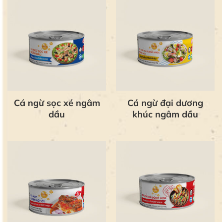
Cá ngừ sọc xé ngâm
Cá ngừ đại dương
dầu
khúc ngâm dầu