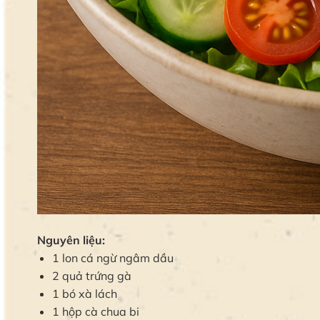
Nguyên liệu:
1 lon cá ngừ ngâm dầu
2 quả trứng gà
1 bó xà lách
1 hộp cà chua bi