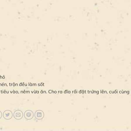
nhỏ
én, trộn đều làm sốt
tiêu vào, nêm vừa ăn. Cho ra đĩa rồi đặt trứng lên, cuối cùng 