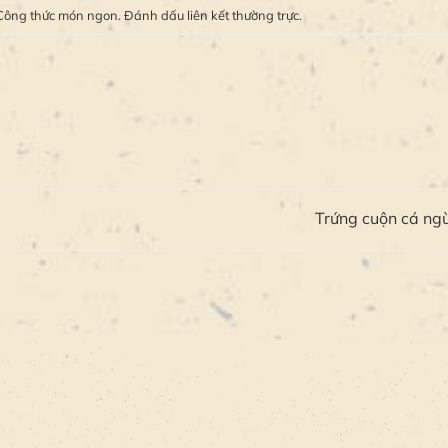
Công thức món ngon
. Đánh dấu
liên kết thường trực
.
Trứng cuộn cá ng