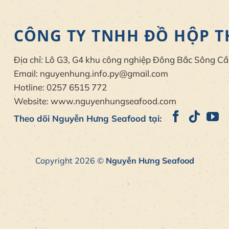
CÔNG TY TNHH ĐỒ HỘP 
Địa chỉ: Lô G3, G4 khu công nghiệp Đông Bắc Sông Cầu
Email: nguyenhung.info.py@gmail.com
Hotline: 0257 6515 772
Website: www.nguyenhungseafood.com
Theo dõi Nguyễn Hưng Seafood tại:
Copyright 2026 ©
Nguyễn Hưng Seafood